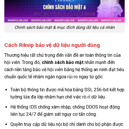
Chính sách bảo mật & mục đích dùng dữ liệu cá nhân
Cách Rikvip bảo vệ dữ liệu người dùng
Thương hiệu rất chú trọng đến vấn đề an toàn thông tin của
hội viên. Trong đó,
chính sách bảo mật
nhấn mạnh đến
cách nền tảng bảo vệ hội viên bằng hệ thống an ninh đạt tiêu
chuẩn quốc tế nhằm ngăn ngừa rủi ro ngay từ gốc:
Toàn bộ thông tin được mã hóa bằng SSL 256-bit kết hợp
tường lửa đa lớp nhằm hạn chế việc rò rỉ dữ liệu.
Hệ thống IDS chống xâm nhập, chống DDOS hoạt động
liên tục 24/7 để giám sát nguy cơ tấn công.
Quyền truy cập dữ liệu nội bộ chỉ dành cho bộ phận được