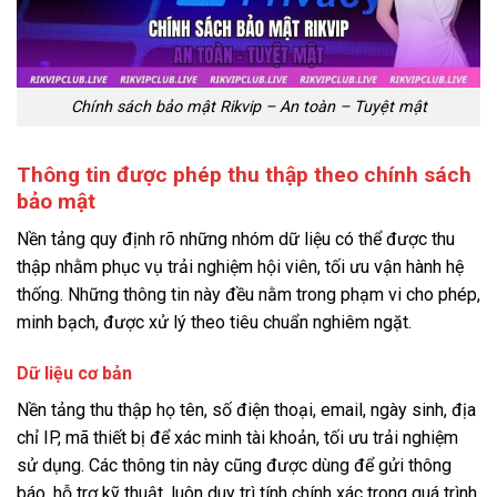
Chính sách bảo mật Rikvip – An toàn – Tuyệt mật
Thông tin được phép thu thập theo chính sách
bảo mật
Nền tảng quy định rõ những nhóm dữ liệu có thể được thu
thập nhằm phục vụ trải nghiệm hội viên, tối ưu vận hành hệ
thống. Những thông tin này đều nằm trong phạm vi cho phép,
minh bạch, được xử lý theo tiêu chuẩn nghiêm ngặt.
Dữ liệu cơ bản
Nền tảng thu thập họ tên, số điện thoại, email, ngày sinh, địa
chỉ IP, mã thiết bị để xác minh tài khoản, tối ưu trải nghiệm
sử dụng. Các thông tin này cũng được dùng để gửi thông
báo, hỗ trợ kỹ thuật, luôn duy trì tính chính xác trong quá trình