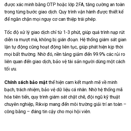
được xác minh bằng OTP hoặc lớp 2FA, tăng cường an toàn
trong từng bước giao dịch. Quy trình vận hành được thiết kế
để ngăn chặn mọi nguy cơ can thiệp trái phép.
Tốc độ xử lý giao dịch chỉ từ 1-3 phút, giúp quá trình nạp rút
diễn ra mượt mà, không bị gián đoạn. Hệ thống giám sát gian
lận tự động cũng hoạt động liên tục, giúp phát hiện kịp thời
mọi bất thường. Nhờ đó, nền tảng giảm đến 99.9% các rủi ro
liên quan đến giao dịch, bảo vệ tài sản người dùng một cách
tối ưu.
Chính sách bảo mật
thể hiện cam kết mạnh mẽ về minh
bạch, trách nhiệm, bảo vệ dữ liệu cá nhân. Nhờ hệ thống mã
hóa tiên tiến, quy trình giám sát chặt chẽ, đội ngũ kỹ thuật
chuyên nghiệp, Rikvip mang đến môi trường giải trí an toàn –
công bằng – đáng tin cậy cho mọi hội viên.