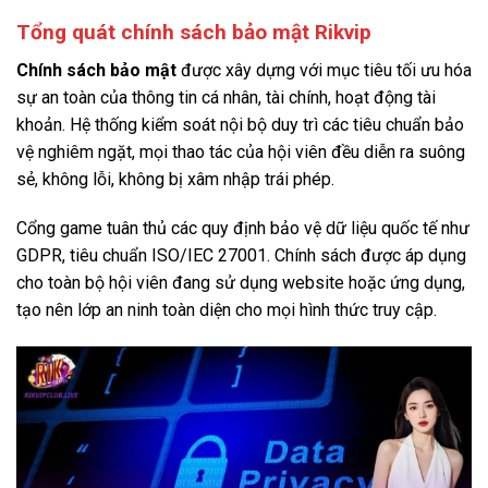
Tổng quát chính sách bảo mật Rikvip
Chính sách bảo mật
được xây dựng với mục tiêu tối ưu hóa
sự an toàn của thông tin cá nhân, tài chính, hoạt động tài
khoản. Hệ thống kiểm soát nội bộ duy trì các tiêu chuẩn bảo
vệ nghiêm ngặt, mọi thao tác của hội viên đều diễn ra suông
sẻ, không lỗi, không bị xâm nhập trái phép.
Cổng game tuân thủ các quy định bảo vệ dữ liệu quốc tế như
GDPR, tiêu chuẩn ISO/IEC 27001. Chính sách được áp dụng
cho toàn bộ hội viên đang sử dụng website hoặc ứng dụng,
tạo nên lớp an ninh toàn diện cho mọi hình thức truy cập.