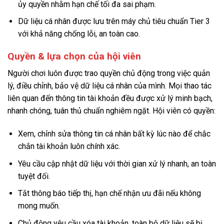
ủy quyền nhằm hạn chế tối đa sai phạm.
Dữ liệu cá nhân được lưu trên máy chủ tiêu chuẩn Tier 3
với khả năng chống lỗi, an toàn cao.
Quyền & lựa chọn của hội viên
Người chơi luôn được trao quyền chủ động trong việc quản
lý, điều chỉnh, bảo vệ dữ liệu cá nhân của mình. Mọi thao tác
liên quan đến thông tin tài khoản đều được xử lý minh bạch,
nhanh chóng, tuân thủ chuẩn nghiêm ngặt. Hội viên có quyền:
Xem, chỉnh sửa thông tin cá nhân bất kỳ lúc nào để chắc
chắn tài khoản luôn chính xác.
Yêu cầu cập nhật dữ liệu với thời gian xử lý nhanh, an toàn
tuyệt đối.
Tắt thông báo tiếp thị, hạn chế nhận ưu đãi nếu không
mong muốn.
Chủ động yêu cầu xóa tài khoản, toàn bộ dữ liệu sẽ bị