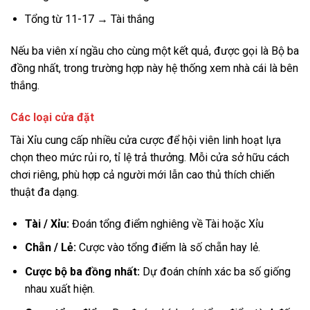
Tổng từ 11-17 → Tài thắng
Nếu ba viên xí ngầu cho cùng một kết quả, được gọi là Bộ ba
đồng nhất, trong trường hợp này hệ thống xem nhà cái là bên
thắng.
Các loại cửa đặt
Tài Xỉu cung cấp nhiều cửa cược để hội viên linh hoạt lựa
chọn theo mức rủi ro, tỉ lệ trả thưởng. Mỗi cửa sở hữu cách
chơi riêng, phù hợp cả người mới lẫn cao thủ thích chiến
thuật đa dạng.
Tài / Xỉu:
Đoán tổng điểm nghiêng về Tài hoặc Xỉu
Chẵn / Lẻ:
Cược vào tổng điểm là số chẵn hay lẻ.
Cược bộ ba đồng nhất:
Dự đoán chính xác ba số giống
nhau xuất hiện.