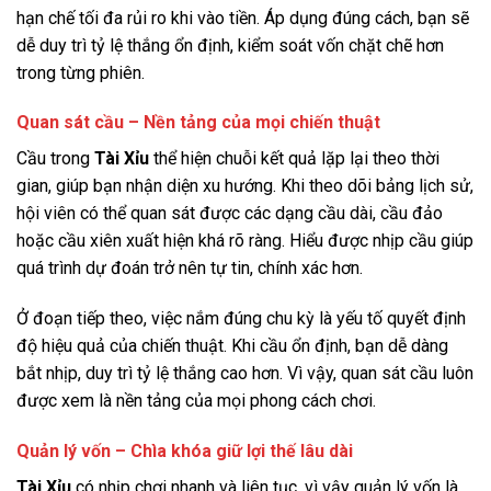
hạn chế tối đa rủi ro khi vào tiền. Áp dụng đúng cách, bạn sẽ
dễ duy trì tỷ lệ thắng ổn định, kiểm soát vốn chặt chẽ hơn
trong từng phiên.
Quan sát cầu – Nền tảng của mọi chiến thuật
Cầu trong
Tài Xỉu
thể hiện chuỗi kết quả lặp lại theo thời
gian, giúp bạn nhận diện xu hướng. Khi theo dõi bảng lịch sử,
hội viên có thể quan sát được các dạng cầu dài, cầu đảo
hoặc cầu xiên xuất hiện khá rõ ràng. Hiểu được nhịp cầu giúp
quá trình dự đoán trở nên tự tin, chính xác hơn.
Ở đoạn tiếp theo, việc nắm đúng chu kỳ là yếu tố quyết định
độ hiệu quả của chiến thuật. Khi cầu ổn định, bạn dễ dàng
bắt nhịp, duy trì tỷ lệ thắng cao hơn. Vì vậy, quan sát cầu luôn
được xem là nền tảng của mọi phong cách chơi.
Quản lý vốn – Chìa khóa giữ lợi thế lâu dài
Tài Xỉu
có nhịp chơi nhanh và liên tục, vì vậy quản lý vốn là