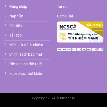
Đăng nhập
Tài xỉu
Nạp tiền
Game Bài
Rút tiền
Tải app
Miễn trừ trách nhiệm
Chính sách bảo mật
Điều khoản điều kiện
Khôi phục mật khẩu
Copyright 2024 © 88xeng.io