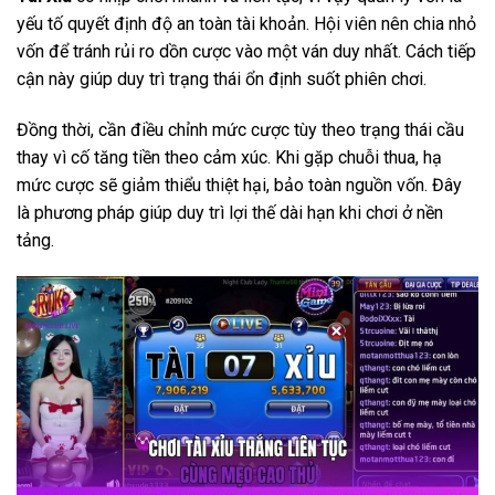
yếu tố quyết định độ an toàn tài khoản. Hội viên nên chia nhỏ
vốn để tránh rủi ro dồn cược vào một ván duy nhất. Cách tiếp
cận này giúp duy trì trạng thái ổn định suốt phiên chơi.
Đồng thời, cần điều chỉnh mức cược tùy theo trạng thái cầu
thay vì cố tăng tiền theo cảm xúc. Khi gặp chuỗi thua, hạ
mức cược sẽ giảm thiểu thiệt hại, bảo toàn nguồn vốn. Đây
là phương pháp giúp duy trì lợi thế dài hạn khi chơi ở nền
tảng.