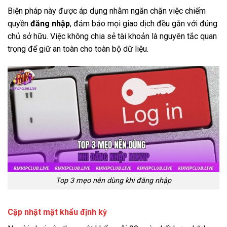
Biện pháp này được áp dụng nhằm ngăn chặn việc chiếm
quyền
đăng nhập
, đảm bảo mọi giao dịch đều gắn với đúng
chủ sở hữu. Việc không chia sẻ tài khoản là nguyên tắc quan
trọng để giữ an toàn cho toàn bộ dữ liệu.
Top 3 mẹo nên dùng khi đăng nhập
Cập nhật mật khẩu định kỳ