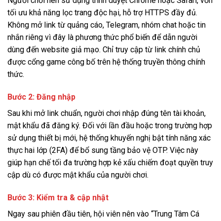
Người chơi nên sử dụng trình duyệt Chrome hoặc Safari, vốn
tối ưu khả năng lọc trang độc hại, hỗ trợ HTTPS đầy đủ.
Không mở link từ quảng cáo, Telegram, nhóm chat hoặc tin
nhắn riêng vì đây là phương thức phổ biến để dẫn người
dùng đến website giả mạo. Chỉ truy cập từ link chính chủ
được cổng game công bố trên hệ thống truyền thông chính
thức.
Bước 2: Đăng nhập
Sau khi mở link chuẩn, người chơi nhập đúng tên tài khoản,
mật khẩu đã đăng ký. Đối với lần đầu hoặc trong trường hợp
sử dụng thiết bị mới, hệ thống khuyến nghị bật tính năng xác
thực hai lớp (2FA) để bổ sung tầng bảo vệ OTP. Việc này
giúp hạn chế tối đa trường hợp kẻ xấu chiếm đoạt quyền truy
cập dù có được mật khẩu của người chơi.
Bước 3: Kiểm tra & cập nhật
Ngay sau phiên đầu tiên, hội viên nên vào “Trung Tâm Cá