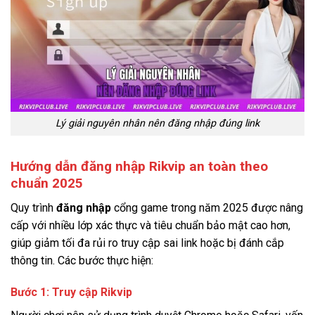
Lý giải nguyên nhân nên đăng nhập đúng link
Hướng dẫn đăng nhập Rikvip an toàn theo
chuẩn 2025
Quy trình
đăng nhập
cổng game trong năm 2025 được nâng
cấp với nhiều lớp xác thực và tiêu chuẩn bảo mật cao hơn,
giúp giảm tối đa rủi ro truy cập sai link hoặc bị đánh cắp
thông tin. Các bước thực hiện:
Bước 1: Truy cập Rikvip