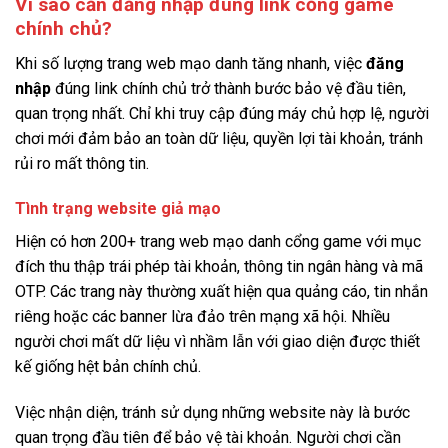
Vì sao cần đăng nhập đúng link cổng game
chính chủ?
Khi số lượng trang web mạo danh tăng nhanh, việc
đăng
nhập
đúng link chính chủ trở thành bước bảo vệ đầu tiên,
quan trọng nhất. Chỉ khi truy cập đúng máy chủ hợp lệ, người
chơi mới đảm bảo an toàn dữ liệu, quyền lợi tài khoản, tránh
rủi ro mất thông tin.
Tình trạng website giả mạo
Hiện có hơn 200+ trang web mạo danh cổng game với mục
đích thu thập trái phép tài khoản, thông tin ngân hàng và mã
OTP. Các trang này thường xuất hiện qua quảng cáo, tin nhắn
riêng hoặc các banner lừa đảo trên mạng xã hội. Nhiều
người chơi mất dữ liệu vì nhầm lẫn với giao diện được thiết
kế giống hệt bản chính chủ.
Việc nhận diện, tránh sử dụng những website này là bước
quan trọng đầu tiên để bảo vệ tài khoản. Người chơi cần