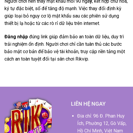
Người chơi nên thay mật khẩu mỗi 90 ngà
y
, kết hợp chữ hoa,
ký tự đặc biệt, số để tăng độ mạnh. Việc thay đổi định kỳ
giúp loại bỏ nguy cơ lộ mật khẩu sau các phiên sử dụng
thiết bị lạ hoặc từ các rò rỉ dữ liệu trên internet.
Đăng nhập
đúng link giúp đảm bảo an toàn dữ liệu, duy trì
trải nghiệm ổn định. Người chơi chỉ cần tuân thủ các bước
bảo mật cơ bản để bảo vệ tài khoản, truy cập nền tảng một
cách an toàn tuyệt đối tại sân chơi Rikvip.
LIÊN HỆ NGAY
Địa chỉ: 96 Đ. Phan Huy
Ích, Phường 12, Gò Vấp,
Hồ Chí Minh, Việt Nam