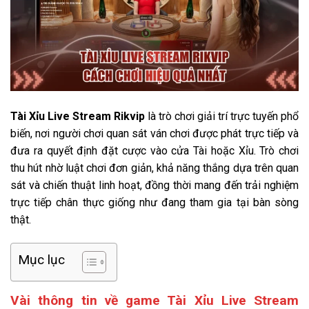
Tài Xỉu Live Stream Rikvip
là trò chơi giải trí trực tuyến phổ
biến, nơi người chơi quan sát ván chơi được phát trực tiếp và
đưa ra quyết định đặt cược vào cửa Tài hoặc Xỉu. Trò chơi
thu hút nhờ luật chơi đơn giản, khả năng thắng dựa trên quan
sát và chiến thuật linh hoạt, đồng thời mang đến trải nghiệm
trực tiếp chân thực giống như đang tham gia tại bàn sòng
thật.
Mục lục
Vài thông tin về game Tài Xỉu Live Stream