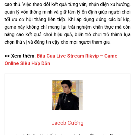
cao thủ. Việc theo dõi kết quả từng ván, nhận diện xu hướng,
quản lý vốn thông minh và giữ tâm lý ổn định giúp người chơi
tối ưu cơ hội thắng liên tiếp. Khi áp dụng đúng các bí kíp,
game này không chỉ mang lại trải nghiệm chân thực mà còn
nâng cao kết quả chơi hiệu quả, biến trò chơi trở thành lựa
chọn thú vị và đáng tin cậy cho mọi người tham gia.
>> Xem thêm:
Bầu Cua Live Stream Rikvip – Game
Online Siêu Hấp Dẫn
Jacob Cường