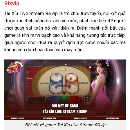
Rikvip
Tài Xỉu Live Stream Rikvip là trò chơi trực tuyến, nơi kết quả
được xác định bằng ba viên xúc xắc, phát trực tiếp để người
chơi quan sát toàn bộ ván diễn ra. Điểm mạnh nổi bật của
game là tính minh bạch cao và khả năng tương tác trực tiếp,
giúp người chơi đưa ra quyết định đặt cược chuẩn xác mà
không cần dựa hoàn toàn vào may mắn.
Đôi nét về game Tài Xỉu Live Stream Rikvip