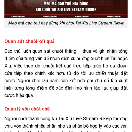
Mẹo mà cao thủ hay dùng khi chơi Tài Xỉu Live Stream Rikvip
Quan sát chuỗi kết quả
Cao thủ luôn quan sát chuỗi thắng – thua và ghi nhận tổng
điểm của từng ván để nhận diện xu hướng xuất hiện Tài hoặc
Xỉu. Việc theo dõi chuỗi kết quả trực tiếp giúp họ dự đoán
cửa tiếp theo chính xác hơn, từ đó tối ưu chiến thuật đặt
cược. Người chơi lâu năm còn kết hợp ghi chú số lần xuất
hiện từng tổng điểm để xác định mô hình lặp lại, giúp đặt
cược hiệu quả.
Quản lý vốn chặt chẽ
Người chơi thành công tại Tài Xỉu Live Stream Rikvip thường
chia vốn thành nhiều phần nhỏ và phân bổ hợp lý vào các ván