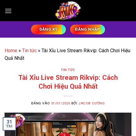
Bỏ
qua
nội
dung
ĐĂNG KÝ
ĐĂNG NHẬP
Home
»
Tin tức
»
Tài Xỉu Live Stream Rikvip: Cách Chơi Hiệu
Quả Nhất
TIN TỨC
Tài Xỉu Live Stream Rikvip: Cách
Chơi Hiệu Quả Nhất
ĐĂNG VÀO
31/01/2026
BỞI
JACOB CƯỜNG
31
Th1