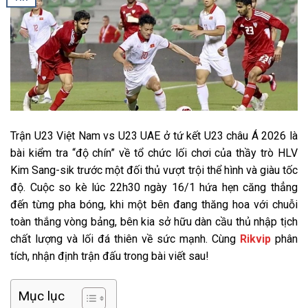
Trận U23 Việt Nam vs U23 UAE ở tứ kết U23 châu Á 2026 là
bài kiểm tra “độ chín” về tổ chức lối chơi của thầy trò HLV
Kim Sang-sik trước một đối thủ vượt trội thể hình và giàu tốc
độ. Cuộc so kè lúc 22h30 ngày 16/1 hứa hẹn căng thẳng
đến từng pha bóng, khi một bên đang thăng hoa với chuỗi
toàn thắng vòng bảng, bên kia sở hữu dàn cầu thủ nhập tịch
chất lượng và lối đá thiên về sức mạnh. Cùng
Rikvip
phân
tích, nhận định trận đấu trong bài viết sau!
Mục lục