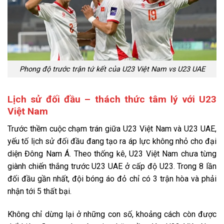
Phong độ trước trận tứ kết của U23 Việt Nam vs U23 UAE
Lịch sử đối đầu – thách thức tâm lý với U23
Việt Nam
Trước thềm cuộc chạm trán giữa U23 Việt Nam và U23 UAE,
yếu tố lịch sử đối đầu đang tạo ra áp lực không nhỏ cho đại
diện Đông Nam Á. Theo thống kê, U23 Việt Nam chưa từng
giành chiến thắng trước U23 UAE ở cấp độ U23. Trong 8 lần
đối đầu gần nhất, đội bóng áo đỏ chỉ có 3 trận hòa và phải
nhận tới 5 thất bại.
Không chỉ dừng lại ở những con số, khoảng cách còn được