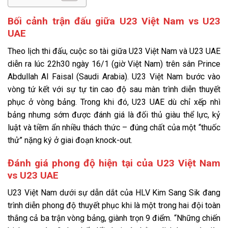
Bối cảnh trận đấu giữa U23 Việt Nam vs U23
UAE
Theo lịch thi đấu, cuộc so tài giữa U23 Việt Nam và U23 UAE
diễn ra lúc 22h30 ngày 16/1 (giờ Việt Nam) trên sân Prince
Abdullah Al Faisal (Saudi Arabia). U23 Việt Nam bước vào
vòng tứ kết với sự tự tin cao độ sau màn trình diễn thuyết
phục ở vòng bảng. Trong khi đó, U23 UAE dù chỉ xếp nhì
bảng nhưng sớm được đánh giá là đối thủ giàu thể lực, kỷ
luật và tiềm ẩn nhiều thách thức – đúng chất của một “thuốc
thử” nặng ký ở giai đoạn knock-out.
Đánh giá phong độ hiện tại của U23 Việt Nam
vs U23 UAE
U23 Việt Nam dưới sự dẫn dắt của HLV Kim Sang Sik đang
trình diễn phong độ thuyết phục khi là một trong hai đội toàn
thắng cả ba trận vòng bảng, giành trọn 9 điểm. “Những chiến