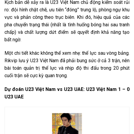
Kịch bản dễ xảy ra là U23 Việt Nam chủ động kiểm soát rủi
ro: đội hình chặt chẽ, ưu tiên “đóng” trung lộ, phòng ngự khu
vực và phản công theo trục biên. Khi đó, hiệu quả của các
pha chuyển trạng thái (nhất là tình huống bóng hai sau tranh
chấp) và chất lượng dứt điểm sẽ quyết định khả năng tạo
bất ngờ.
Một chi tiết khác không thể xem nhẹ: thể lực sau vòng bảng.
Rikvip lưu ý U23 Việt Nam đã phải bung sức ở cả 3 trận, nên
bài toán quản trị thể lực và nhịp độ thi đấu trong 20 phút
cuối trận sẽ cực kỳ quan trọng.
Dự đoán U23 Việt Nam vs U23 UAE: U23 Việt Nam 1 – 0
U23 UAE