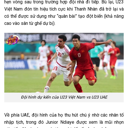
hẹn vòng sau trong trường hợp đội nhà đi tiếp. Bù lại, U23
Việt Nam đón tín hiệu tích cực khi Thanh Nhàn đã trở lại và
có thể được sử dụng như “quân bài” tạo đột biến (khả năng
cao vào sân từ ghế dự bị).
Đội hình dự kiến của U23 Việt Nam vs U23 UAE
Về phía UAE, đội hình của họ thu hút chú ý nhờ các nhân tố
nhập tịch, trong đó Junior Ndiaye được xem là mũi nhọn