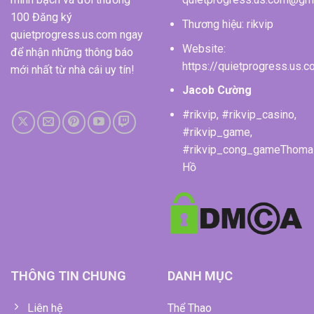
100 Đăng ký
Thương hiệu: rikvip
quietprogress.us.com ngay
Website:
để nhận những thông báo
https://quietprogress.us.
mới nhất từ nhà cái uy tín!
Jacob Cường
#rikvip, #rikvip_casino,
#rikvip_game,
#rikvip_cong_gameThoma
Hồ
THÔNG TIN CHUNG
DANH MỤC
Liên hệ
Thể Thao