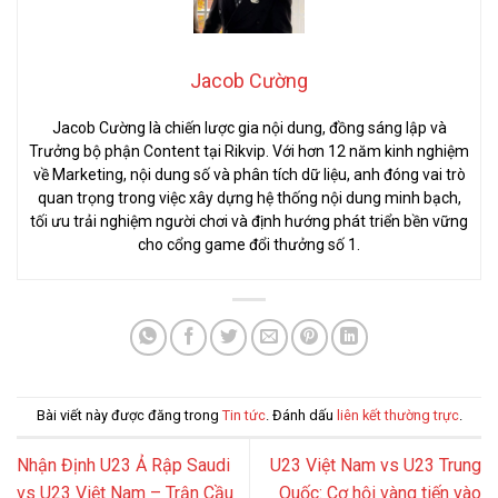
Jacob Cường
Jacob Cường là chiến lược gia nội dung, đồng sáng lập và
Trưởng bộ phận Content tại Rikvip. Với hơn 12 năm kinh nghiệm
về Marketing, nội dung số và phân tích dữ liệu, anh đóng vai trò
quan trọng trong việc xây dựng hệ thống nội dung minh bạch,
tối ưu trải nghiệm người chơi và định hướng phát triển bền vững
cho cổng game đổi thưởng số 1.
Bài viết này được đăng trong
Tin tức
. Đánh dấu
liên kết thường trực
.
Nhận Định U23 Ả Rập Saudi
U23 Việt Nam vs U23 Trung
vs U23 Việt Nam – Trận Cầu
Quốc: Cơ hội vàng tiến vào